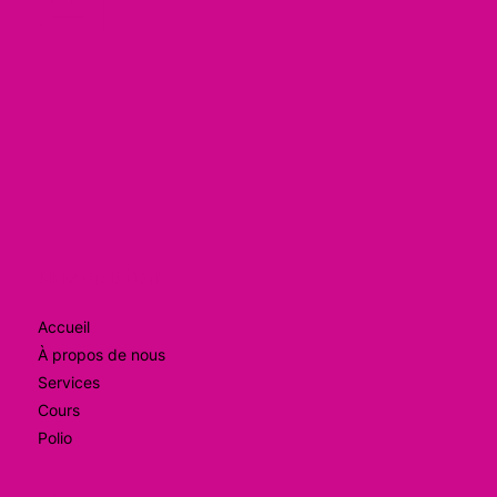
er
Navigation
Accueil
À propos de nous
Services
Cours
Polio