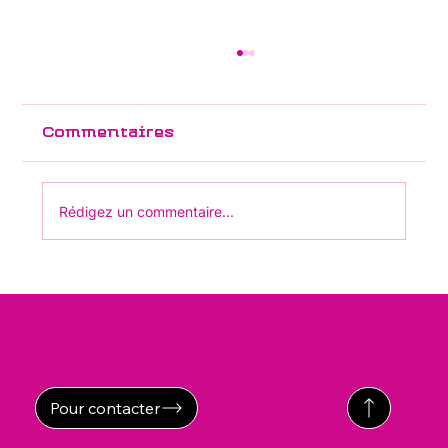
Commentaires
Rédigez un commentaire...
Vaccination contre la
poliomyélite
Contact
Pour contacter