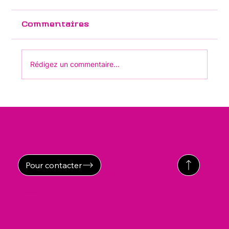
Commentaires
Rédigez un commentaire...
Vaccination contre la
poliomyélite
Contact
Pour contacter
er