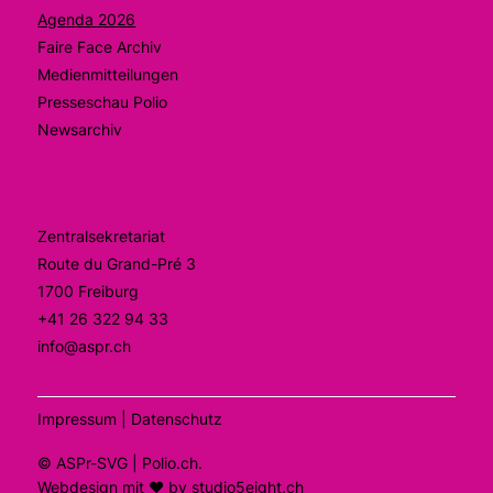
Agenda 2026
Faire Face Archiv
Medienmitteilungen
Presseschau Polio
Newsarchiv
Kontakt
Zentralsekretariat
Route du Grand-Pré 3
1700 Freiburg
+41 26 322 94 33
info@aspr.ch
Impressum |
Datenschutz
©
ASPr-SVG
| Polio.ch
.
Webdesign mit ❤ by
studio5eight.ch