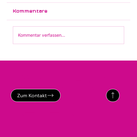
Stahlkammer Hightech wurde
Kommentare
Kommentar verfassen...
Kontakt
Zum Kontakt
ieren