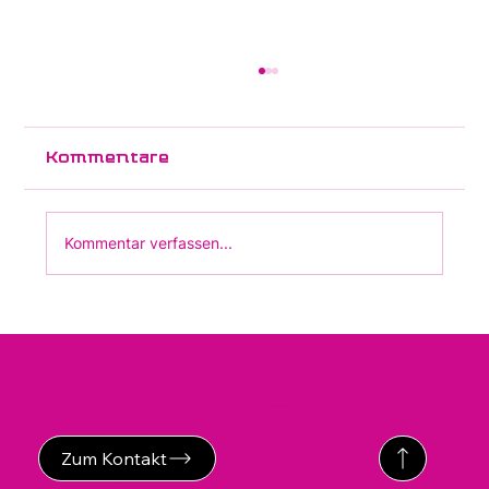
Neues Merkblatt "Müdigkeit
bei Post-Polio-Syndrom
(PPS)" erschienen
Kommentare
Kommentar verfassen...
Kontakt
Zum Kontakt