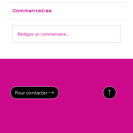
syndrome post-polio (SPP)"
Commentaires
Rédigez un commentaire...
Contact
Pour contacter
er