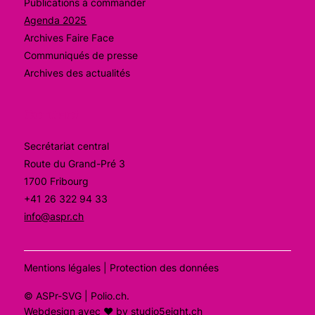
Publications à commander
Agenda 2025
Archives Faire Face
Communiqués de presse
Archives des actualités
Contact
Secrétariat central
Route du Grand-Pré 3
1700 Fribourg
+41 26 322 94 33
info@aspr.ch
Mentions légales
|
Protection des données
©
ASPr-SVG
| Polio.ch
.
Webdesign avec ❤ by
studio5eight.ch