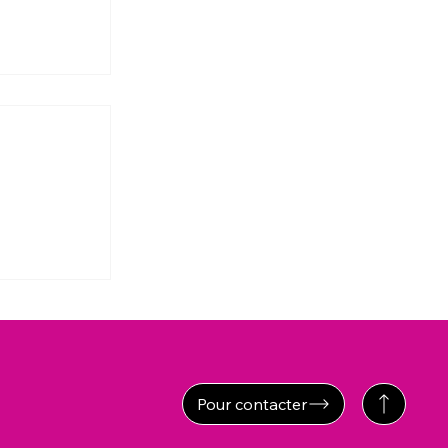
c
Pour contacter