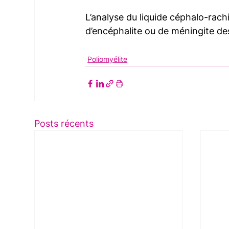
L’analyse du liquide céphalo-rachi
d’encéphalite ou de méningite des
Poliomyélite
Posts récents