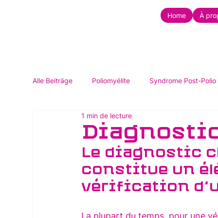
Home
À pro
Alle Beiträge
Poliomyélite
Syndrome Post-Polio
1 min de lecture
Diagnostic
Le diagnostic c
constitue un él
vérification d’
La plupart du temps, pour une véri