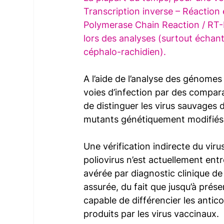
Transcription inverse – Réaction
Polymerase Chain Reaction / RT-PC
lors des analyses (surtout échantil
céphalo-rachidien).
A l’aide de l’analyse des génomes 
voies d’infection par des compara
de distinguer les virus sauvages 
mutants génétiquement modifiés
Une vérification indirecte du viru
poliovirus n’est actuellement ent
avérée par diagnostic clinique de
assurée, du fait que jusqu’à présen
capable de différencier les antic
produits par les virus vaccinaux.