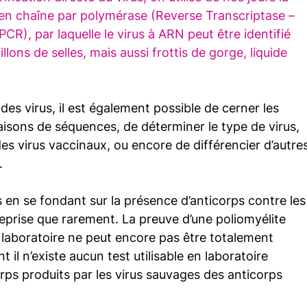
 en chaîne par polymérase (Reverse Transcriptase – 
R), par laquelle le virus à ARN peut être identifié 
lons de selles, mais aussi frottis de gorge, liquide 
des virus, il est également possible de cerner les 
isons de séquences, de déterminer le type de virus, 
des virus vaccinaux, ou encore de différencier d’autres
.
s en se fondant sur la présence d’anticorps contre les
reprise que rarement. La preuve d’une poliomyélite 
 laboratoire ne peut encore pas être totalement 
t il n’existe aucun test utilisable en laboratoire 
orps produits par les virus sauvages des anticorps 