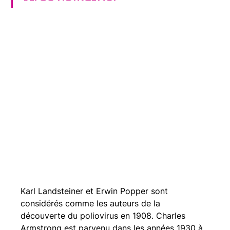
Karl Landsteiner et Erwin Popper sont 
considérés comme les auteurs de la 
découverte du poliovirus en 1908. Charles 
Armstrong est parvenu dans les années 1930 à 