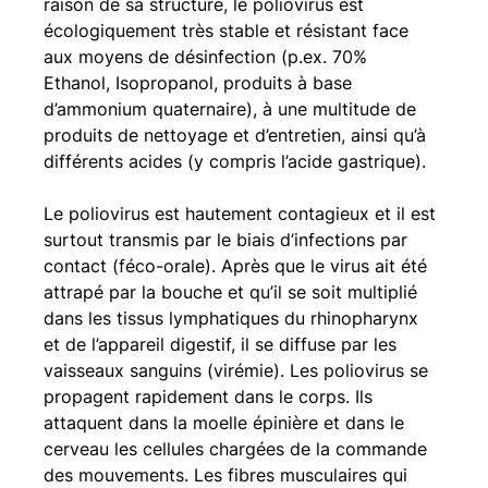
raison de sa structure, le poliovirus est 
écologiquement très stable et résistant face 
aux moyens de désinfection (p.ex. 70% 
Ethanol, Isopropanol, produits à base 
d’ammonium quaternaire), à une multitude de 
produits de nettoyage et d’entretien, ainsi qu’à 
différents acides (y compris l’acide gastrique).
Le poliovirus est hautement contagieux et il est 
surtout transmis par le biais d’infections par 
contact (féco-orale). Après que le virus ait été 
attrapé par la bouche et qu’il se soit multiplié 
dans les tissus lymphatiques du rhinopharynx 
et de l’appareil digestif, il se diffuse par les 
vaisseaux sanguins (virémie). Les poliovirus se 
propagent rapidement dans le corps. Ils 
attaquent dans la moelle épinière et dans le 
cerveau les cellules chargées de la commande 
des mouvements. Les fibres musculaires qui 