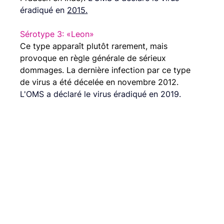
éradiqué en 
2015.
Sérotype 3: «Leon»
Ce type apparaît plutôt rarement, mais 
provoque en règle générale de sérieux 
dommages. La dernière infection par ce type 
de virus a été décelée en novembre 2012. 
L'OMS a déclaré le virus éradiqué en 2019. 