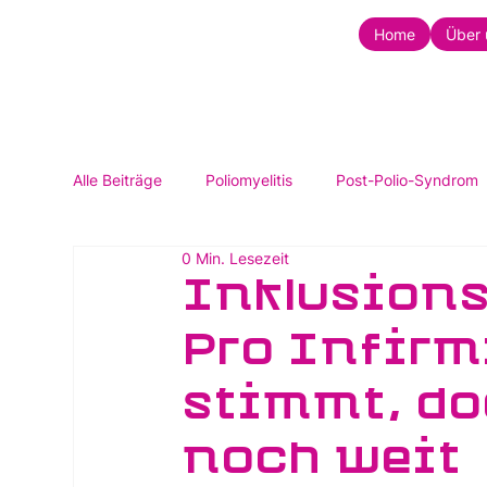
Home
Über 
Alle Beiträge
Poliomyelitis
Post-Polio-Syndrom
0 Min. Lesezeit
Inklusions
Pro Infirm
stimmt, do
noch weit