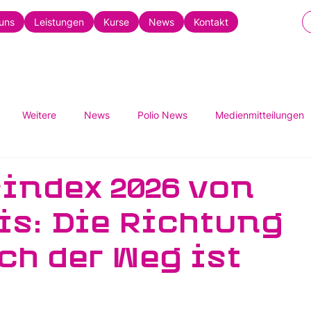
uns
Leistungen
Kurse
News
Kontakt
Weitere
News
Polio News
Medienmitteilungen
index 2026 von
is: Die Richtung
ch der Weg ist