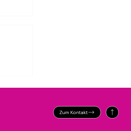
ng
ei
r 20
Zum Kontakt