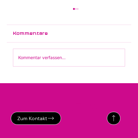
Die Eiserne Lunge ist
Geschichte: Wie aus der
Stahlkammer Hightech wurde
Kommentare
Kommentar verfassen...
Kontakt
Zum Kontakt
ieren