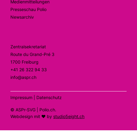
Medienmitteilungen
Presseschau Polio
Newsarchiv
Kontakt
Zentralsekretariat
Route du Grand-Pré 3
1700 Freiburg
+41 26 322 94 33
info@aspr.ch
Impressum |
Datenschutz
©
ASPr-SVG
| Polio.ch
.
Webdesign mit ❤ by
studio5eight.ch